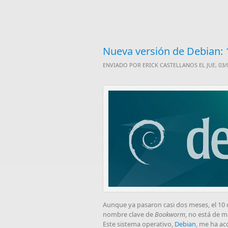
Nueva versión de Debian:
ENVIADO POR
ERICK CASTELLANOS
EL JUE, 03/
Aunque ya pasaron casi dos meses, el 10 de
nombre clave de
Bookworm
, no está de m
Este sistema operativo,
Debian
, me ha ac