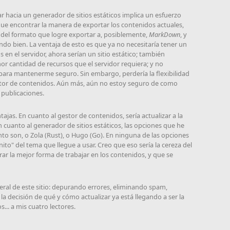
 hacia un generador de sitios estáticos implica un esfuerzo
e encontrar la manera de exportar los contenidos actuales,
del formato que logre exportar a, posiblemente,
MarkDown
, y
o bien. La ventaja de esto es que ya no necesitaría tener un
en el servidor, ahora serían un sitio estático; también
nor cantidad de recursos que el servidor requiera; y no
para mantenerme seguro. Sin embargo, perdería la flexibilidad
tor de contenidos. Aún más, aún no estoy seguro de como
 publicaciones.
jas. En cuanto al gestor de contenidos, sería actualizar a la
 cuanto al generador de sitios estáticos, las opciones que he
 son, o Zola (Rust), o Hugo (Go). En ninguna de las opciones
ito" del tema que llegue a usar. Creo que eso sería la cereza del
ar la mejor forma de trabajar en los contenidos, y que se
ral de este sitio: depurando errores, eliminando spam,
la decisión de qué y cómo actualizar ya está llegando a ser la
... a mis cuatro lectores.