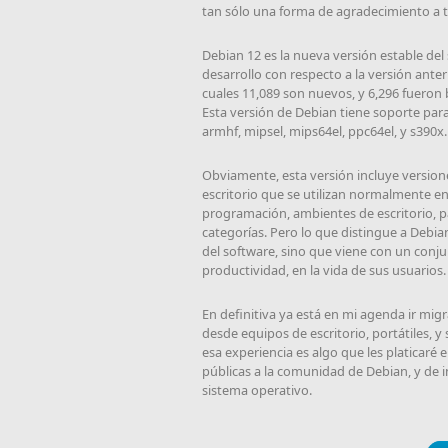
tan sólo una forma de agradecimiento a 
Debian 12 es la nueva versión estable del
desarrollo con respecto a la versión anter
cuales 11,089 son nuevos, y 6,296 fueron 
Esta versión de Debian tiene soporte par
armhf, mipsel, mips64el, ppc64el, y s390
Obviamente, esta versión incluye versione
escritorio que se utilizan normalmente e
programación, ambientes de escritorio, pa
categorías. Pero lo que distingue a Debi
del software, sino que viene con un conju
productividad, en la vida de sus usuarios.
En definitiva ya está en mi agenda ir mi
desde equipos de escritorio, portátiles, y
esa experiencia es algo que les platicaré
públicas a la comunidad de Debian, y de i
sistema operativo.