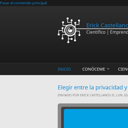
Pasar al contenido principal
Erick Castellan
Científico | Empren
INICIO
CONÓCEME
CIEN
Elegir entre la privacidad y
ENVIADO POR
ERICK CASTELLANOS
EL LUN, 02/