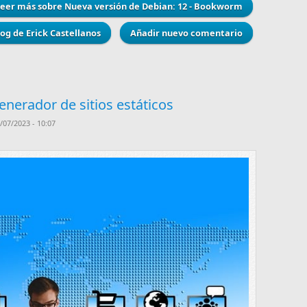
Leer más
sobre Nueva versión de Debian: 12 - Bookworm
log de Erick Castellanos
Añadir nuevo comentario
nerador de sitios estáticos
07/2023 - 10:07