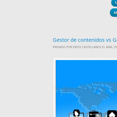
b
Gestor de contenidos vs Ge
ENVIADO POR
ERICK CASTELLANOS
EL MAR, 25/