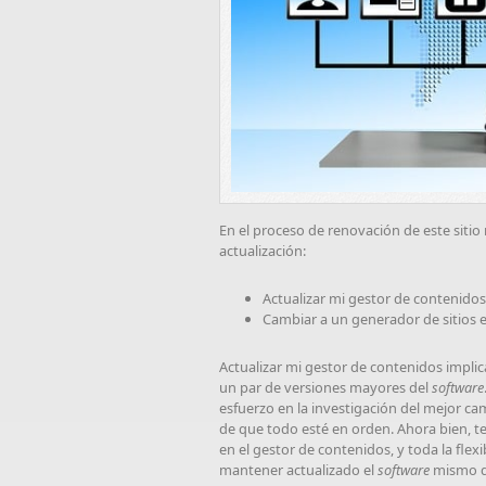
En el proceso de renovación de este sit
actualización:
Actualizar mi gestor de contenidos
Cambiar a un generador de sitios e
Actualizar mi gestor de contenidos impl
un par de versiones mayores del
software
esfuerzo en la investigación del mejor c
de que todo esté en orden. Ahora bien, te
en el gestor de contenidos, y toda la flex
mantener actualizado el
software
mismo du