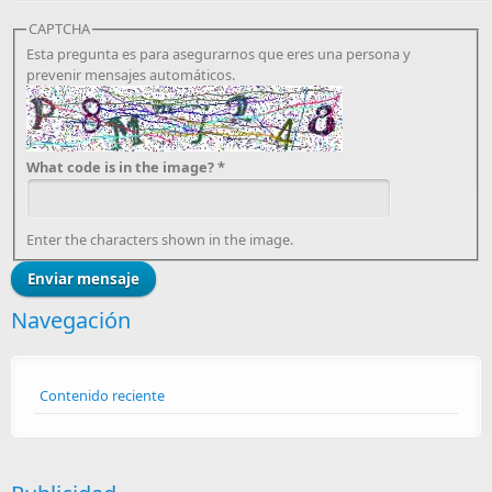
CAPTCHA
Esta pregunta es para asegurarnos que eres una persona y
prevenir mensajes automáticos.
What code is in the image?
*
Enter the characters shown in the image.
Navegación
Contenido reciente