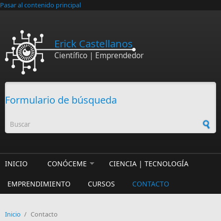
Pasar al contenido principal
Erick Castellanos
Científico | Emprendedor
Formulario de búsqueda
INICIO
CONÓCEME
CIENCIA | TECNOLOGÍA
EMPRENDIMIENTO
CURSOS
CONTACTO
Inicio
/
Contacto