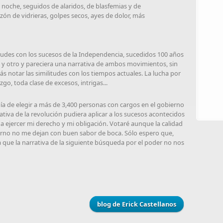
a noche, seguidos de alaridos, de blasfemias y de
ón de vidrieras, golpes secos, ayes de dolor, más
litudes con los sucesos de la Independencia, sucedidos 100 años
 y otro y pareciera una narrativa de ambos movimientos, sin
 notar las similitudes con los tiempos actuales. La lucha por
go, toda clase de excesos, intrigas...
ía de elegir a más de 3,400 personas con cargos en el gobierno
rativa de la revolución pudiera aplicar a los sucesos acontecidos
a ejercer mi derecho y mi obligación. Votaré aunque la calidad
erno no me dejan con buen sabor de boca. Sólo espero que,
a que la narrativa de la siguiente búsqueda por el poder no nos
blog de Erick Castellanos