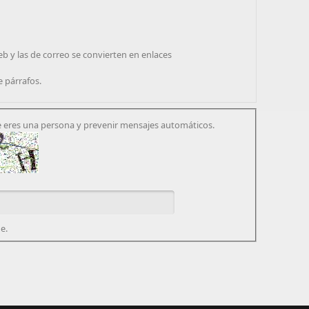
eb y las de correo se convierten en enlaces
e párrafos.
 eres una persona y prevenir mensajes automáticos.
e.