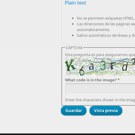
Plain text
No se permiten etiquetas HTML.
Las direcciones de las páginas w
automáticamente.
Saltos automáticos de líneas y d
CAPTCHA
Esta pregunta es para asegurarnos que
What code is in the image?
*
Enter the characters shown in the imag