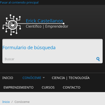
Pasar al contenido principal
Erick Castellanos
Científico | Emprendedor
Formulario de búsqueda
INICIO
CONÓCEME
CIENCIA | TECNOLOGÍA
EMPRENDIMIENTO
CURSOS
CONTACTO
Inicio
/
Conóceme