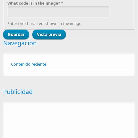
What code is in the image?
*
Enter the characters shown in the image.
Navegación
Contenido reciente
Publicidad