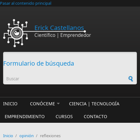
Pasar al contenido principal
Erick Castellanos
Científico | Emprendedor
Formulario de búsqueda
INICIO
CONÓCEME
CIENCIA | TECNOLOGÍA
EMPRENDIMIENTO
CURSOS
CONTACTO
Inicio
/
opinión
/
reflexiones