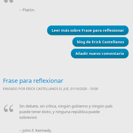
-- Platón.
Leer más
sobre Frase para reflexionar
blog de Erick Castellanos
Añadir nuevo comentario
Frase para reflexionar
ENVIADO POR
ERICK CASTELLANOS
EL JUE, 01/10/2020 - 10:00
Sin debate, sin crítica, ningún gobierno y ningún país
puede tener éxito, y ninguna república puede
sobrevivir.
-- John F. Kennedy.