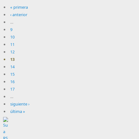
« primera
‹ anterior
…
9
10
11
12
13
14
15
16
17
…
siguiente ›
última »