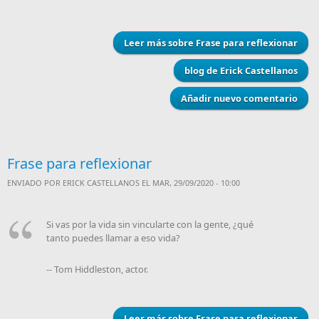
Leer más
sobre Frase para reflexionar
blog de Erick Castellanos
Añadir nuevo comentario
Frase para reflexionar
ENVIADO POR
ERICK CASTELLANOS
EL MAR, 29/09/2020 - 10:00
Si vas por la vida sin vincularte con la gente, ¿qué
tanto puedes llamar a eso vida?
-- Tom Hiddleston, actor.
Leer más
sobre Frase para reflexionar