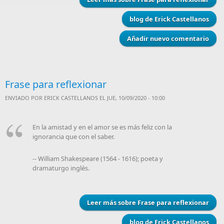
blog de Erick Castellanos
Añadir nuevo comentario
Frase para reflexionar
ENVIADO POR
ERICK CASTELLANOS
EL JUE, 10/09/2020 - 10:00
En la amistad y en el amor se es más feliz con la
ignorancia que con el saber.
-- William Shakespeare (1564 - 1616); poeta y
dramaturgo inglés.
Leer más
sobre Frase para reflexionar
blog de Erick Castellanos