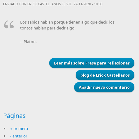
ENVIADO POR
ERICK CASTELLANOS
EL VIE, 27/11/2020 - 10:00
Los sabios hablan porque tienen algo que decir; los
tontos hablan para decir algo.
-- Platón.
Leer más
sobre Frase para reflexionar
blog de Erick Castellanos
Añadir nuevo comentario
Páginas
« primera
‹ anterior