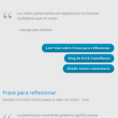
Los malos gobernantes son elegidos por los buenos
ciudadanos que no votan.
-- George Jean Nathan.
Leer más
sobre Frase para reflexionar
blog de Erick Castellanos
Añadir nuevo comentario
Frase para reflexionar
ENVIADO POR
ERICK CASTELLANOS
EL MAR, 29/12/2020 - 10:00
La planificación central del gobierno significa anular