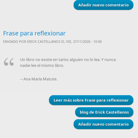
Añadir nuevo comentario
Frase para reflexionar
ENVIADO POR
ERICK CASTELLANOS
EL VIE, 27/11/2020 - 10:00
Un libro no existe en tanto alguien no lo lea. Y nunca
nadie lee el mismo libro.
-- Ana María Matute.
Leer más
sobre Frase para reflexionar
blog de Erick Castellanos
Añadir nuevo comentario