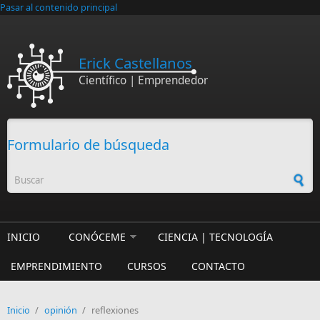
Pasar al contenido principal
Erick Castellanos
Científico | Emprendedor
Formulario de búsqueda
INICIO
CONÓCEME
CIENCIA | TECNOLOGÍA
EMPRENDIMIENTO
CURSOS
CONTACTO
Inicio
/
opinión
/
reflexiones