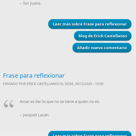
-- Sor Juana.
Leer más
sobre Frase para reflexionar
blog de Erick Castellanos
Añadir nuevo comentario
Frase para reflexionar
ENVIADO POR
ERICK CASTELLANOS
EL DOM, 20/12/2020 - 10:00
Amar es dar lo que no se tiene a quien no es.
-- Jacques Lacan.
Leer más
sobre Frase para reflexionar