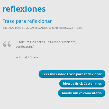
reflexiones
Frase para reflexionar
ENVIADO POR
ERICK CASTELLANOS
EL MAR, 05/01/2021 - 10:00
Si torturas los datos un tiempo suficiente,
confesarán."
-- Ronald Coase.
Leer más
sobre Frase para reflexionar
blog de Erick Castellanos
Añadir nuevo comentario