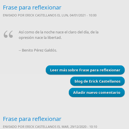
Frase para reflexionar
ENVIADO POR
ERICK CASTELLANOS
EL LUN, 04/01/2021 - 10:00
Así como de la noche nace el claro del día, de la
opresión nace la libertad.
-- Benito Pérez Galdós.
Leer más
sobre Frase para reflexionar
blog de Erick Castellanos
Añadir nuevo comentario
Frase para reflexionar
ENVIADO POR
ERICK CASTELLANOS
EL MAR, 29/12/2020 - 10:10