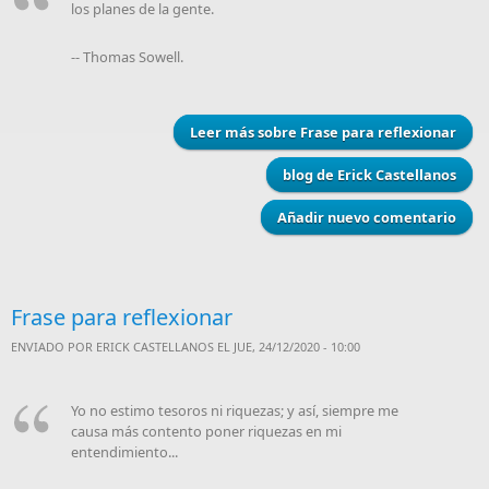
los planes de la gente.
-- Thomas Sowell.
Leer más
sobre Frase para reflexionar
blog de Erick Castellanos
Añadir nuevo comentario
Frase para reflexionar
ENVIADO POR
ERICK CASTELLANOS
EL JUE, 24/12/2020 - 10:00
Yo no estimo tesoros ni riquezas; y así, siempre me
causa más contento poner riquezas en mi
entendimiento...