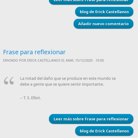
blog de Erick Castellanos
Añadir nuevo comentario
Frase para reflexionar
ENVIADO POR
ERICK CASTELLANOS
EL MAR, 15/12/2020 - 10:00
La mitad del daño que se produce en este mundo se
debe a gente que se quiere sentir importante.
-- T. S. Elliot.
Leer más
sobre Frase para reflexionar
blog de Erick Castellanos