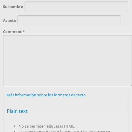
Su nombre
Asunto
Comment
*
Más información sobre los formatos de texto
Plain text
No se permiten etiquetas HTML.
Las direcciones de las páginas web y las de correo se