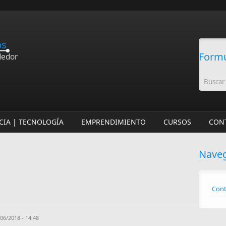
os
Formu
dedor
CIA | TECNOLOGÍA
EMPRENDIMIENTO
CURSOS
CON
Nave
Cont
06/2018 - 14:48