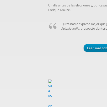
Un día antes de las elecciones y, por casu
Enrique Krauze.
Quizá nadie expresó mejor que 
Autobiografía
, el aspecto dantes
Leer más
sob