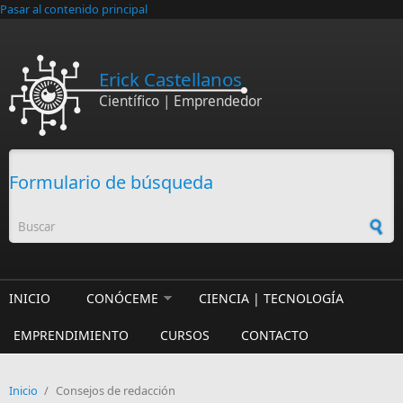
Pasar al contenido principal
Erick Castellanos
Científico | Emprendedor
Formulario de búsqueda
INICIO
CONÓCEME
CIENCIA | TECNOLOGÍA
EMPRENDIMIENTO
CURSOS
CONTACTO
Inicio
/
Consejos de redacción