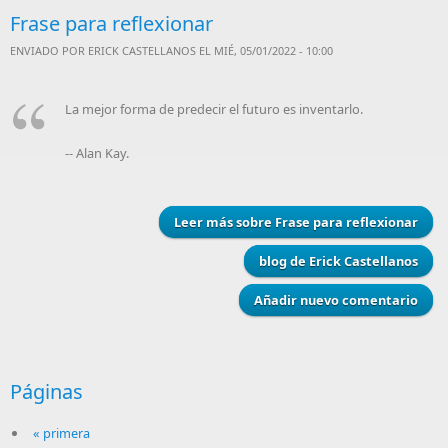
Frase para reflexionar
ENVIADO POR
ERICK CASTELLANOS
EL MIÉ, 05/01/2022 - 10:00
La mejor forma de predecir el futuro es inventarlo.
-- Alan Kay.
Leer más
sobre Frase para reflexionar
blog de Erick Castellanos
Añadir nuevo comentario
Páginas
« primera