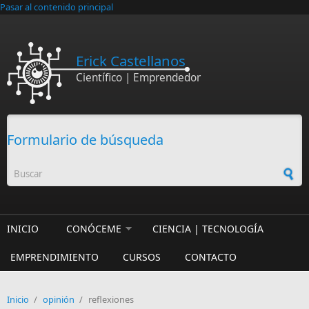
Pasar al contenido principal
Erick Castellanos
Científico | Emprendedor
Formulario de búsqueda
INICIO
CONÓCEME
CIENCIA | TECNOLOGÍA
EMPRENDIMIENTO
CURSOS
CONTACTO
Inicio
/
opinión
/
reflexiones