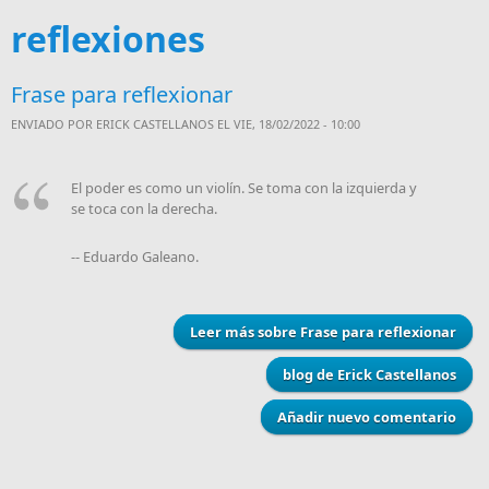
reflexiones
Frase para reflexionar
ENVIADO POR
ERICK CASTELLANOS
EL VIE, 18/02/2022 - 10:00
El poder es como un violín. Se toma con la izquierda y
se toca con la derecha.
-- Eduardo Galeano.
Leer más
sobre Frase para reflexionar
blog de Erick Castellanos
Añadir nuevo comentario