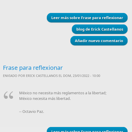
Leer más
sobre Frase para reflexionar
blog de Erick Castellanos
Añadir nuevo comentario
Frase para reflexionar
ENVIADO POR
ERICK CASTELLANOS
EL DOM, 23/01/2022 - 10:00
México no necesita más reglamentos a la libertad;
México necesita más libertad.
-- Octavio Paz.
Leer más
sobre Frase para reflexionar