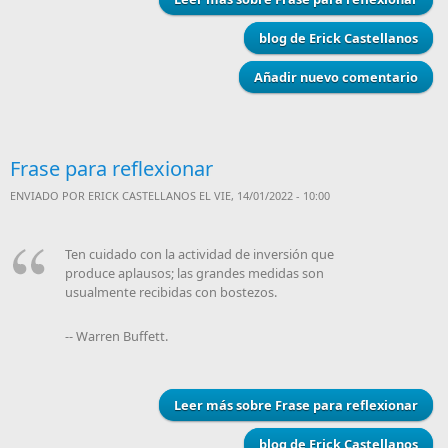
blog de Erick Castellanos
Añadir nuevo comentario
Frase para reflexionar
ENVIADO POR
ERICK CASTELLANOS
EL VIE, 14/01/2022 - 10:00
Ten cuidado con la actividad de inversión que
produce aplausos; las grandes medidas son
usualmente recibidas con bostezos.
-- Warren Buffett.
Leer más
sobre Frase para reflexionar
blog de Erick Castellanos