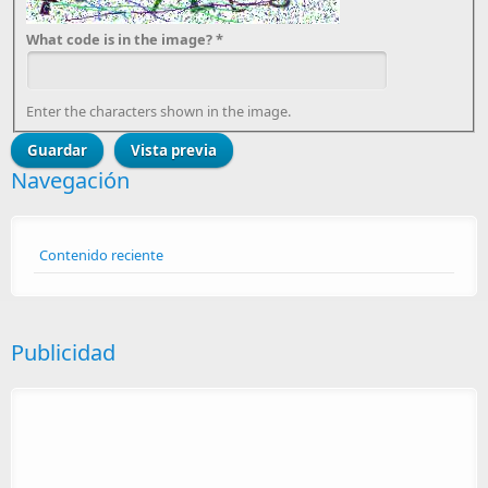
What code is in the image?
*
Enter the characters shown in the image.
Navegación
Contenido reciente
Publicidad