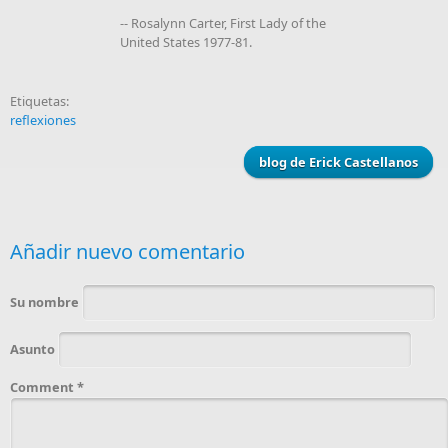
-- Rosalynn Carter, First Lady of the
United States 1977-81.
Etiquetas:
reflexiones
blog de Erick Castellanos
Añadir nuevo comentario
Su nombre
Asunto
Comment
*