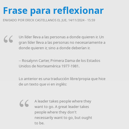
Frase para reflexionar
ENVIADO POR
ERICK CASTELLANOS
EL JUE, 14/11/2024 - 15:59
Un líder lleva a las personas a donde quieren ir. Un
gran líder lleva a las personas no necesariamente a
donde quieren ir, sino a donde deberían ir.
-- Rosalynn Carter, Primera Dama de los Estados
Unidos de Norteamérica 1977-1981.
Lo anterior es una traducción libre/propia que hice
de un texto que vi en inglés:
A leader takes people where they
want to go. A great leader takes
people where they don't
necessarily want to go, but ought
to be.