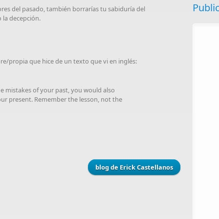
Publi
ores del pasado, también borrarías tu sabiduría del
o la decepción.
bre/propia que hice de un texto que vi en inglés:
the mistakes of your past, you would also
our present. Remember the lesson, not the
blog de Erick Castellanos