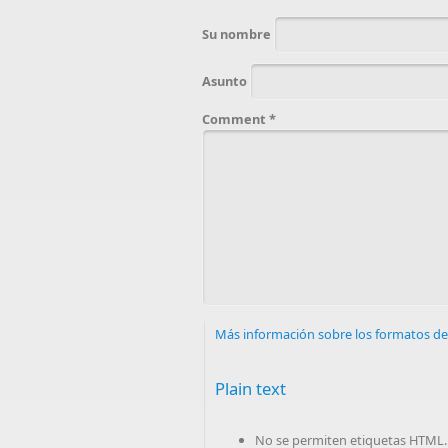
Su nombre
Asunto
Comment
*
Más información sobre los formatos de
Plain text
No se permiten etiquetas HTML.