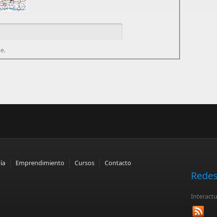
e.
ía
Emprendimiento
Cursos
Contacto
Redes
Interact