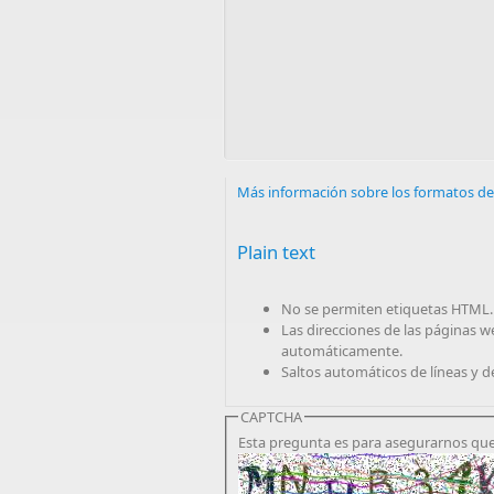
Más información sobre los formatos de
Plain text
No se permiten etiquetas HTML.
Las direcciones de las páginas w
automáticamente.
Saltos automáticos de líneas y d
CAPTCHA
Esta pregunta es para asegurarnos que