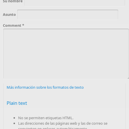
Su nombre
Asunto
Comment
*
Más información sobre los formatos de texto
Plain text
No se permiten etiquetas HTML.
Las direcciones de las páginas web y las de correo se
convierten en enlaces automáticamente.