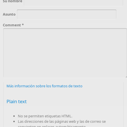
Su nombre
Asunto
Comment
*
Más información sobre los formatos de texto
Plain text
No se permiten etiquetas HTML.
Las direcciones de las páginas web y las de correo se
convierten en enlaces automáticamente.