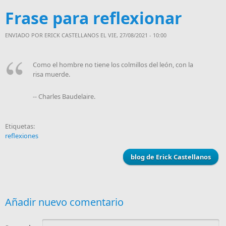
Frase para reflexionar
ENVIADO POR
ERICK CASTELLANOS
EL VIE, 27/08/2021 - 10:00
Como el hombre no tiene los colmillos del león, con la
risa muerde.
-- Charles Baudelaire.
Etiquetas:
reflexiones
blog de Erick Castellanos
Añadir nuevo comentario