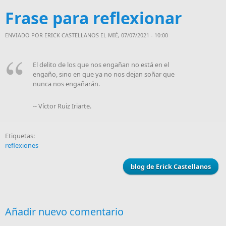
Frase para reflexionar
ENVIADO POR
ERICK CASTELLANOS
EL MIÉ, 07/07/2021 - 10:00
El delito de los que nos engañan no está en el
engaño, sino en que ya no nos dejan soñar que
nunca nos engañarán.
-- Víctor Ruiz Iriarte.
Etiquetas:
reflexiones
blog de Erick Castellanos
Añadir nuevo comentario