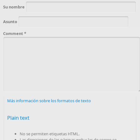
Su nombre
Asunto
Comment
*
Más información sobre los formatos de texto
Plain text
No se permiten etiquetas HTML.
Las direcciones de las páginas web y las de correo se