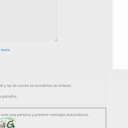
 texto
eb y las de correo se convierten en enlaces
e párrafos.
 eres una persona y prevenir mensajes automáticos.