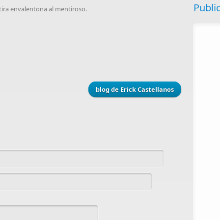
Publi
tira envalentona al mentiroso.
blog de Erick Castellanos