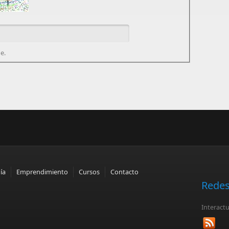
e.
ía
Emprendimiento
Cursos
Contacto
Redes
Interact