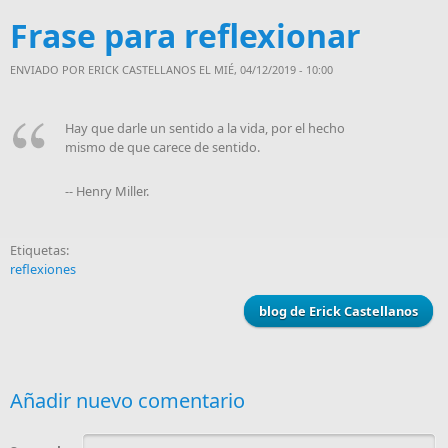
Frase para reflexionar
ENVIADO POR
ERICK CASTELLANOS
EL MIÉ, 04/12/2019 - 10:00
Hay que darle un sentido a la vida, por el hecho
mismo de que carece de sentido.
-- Henry Miller.
Etiquetas:
reflexiones
blog de Erick Castellanos
Añadir nuevo comentario