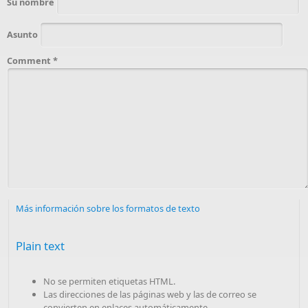
Su nombre
Asunto
Comment
*
Más información sobre los formatos de texto
Plain text
No se permiten etiquetas HTML.
Las direcciones de las páginas web y las de correo se
convierten en enlaces automáticamente.