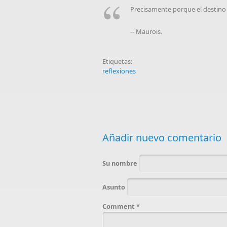
Precisamente porque el destino
-- Maurois.
Etiquetas:
reflexiones
Añadir nuevo comentario
Su nombre
Asunto
Comment
*