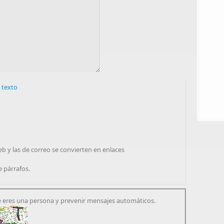
 texto
eb y las de correo se convierten en enlaces
e párrafos.
 eres una persona y prevenir mensajes automáticos.