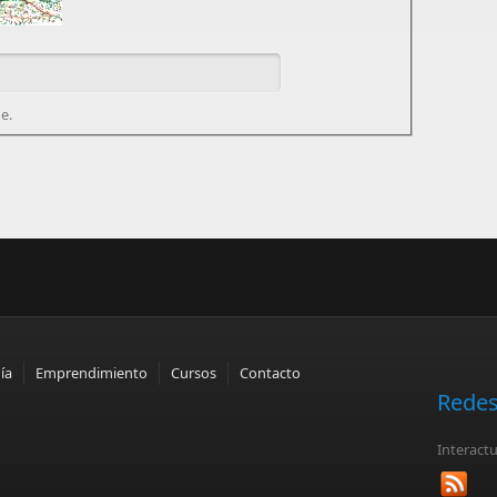
e.
ía
Emprendimiento
Cursos
Contacto
Redes
Interact