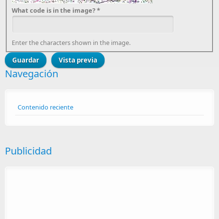
What code is in the image?
*
Enter the characters shown in the image.
Navegación
Contenido reciente
Publicidad