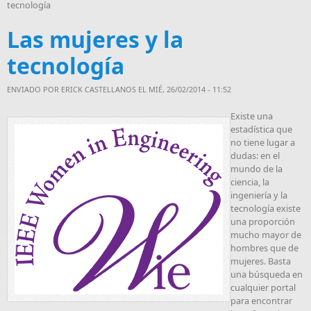
tecnología
Las mujeres y la
tecnología
ENVIADO POR
ERICK CASTELLANOS
EL MIÉ, 26/02/2014 - 11:52
Existe una
estadística que
no tiene lugar a
dudas: en el
mundo de la
ciencia, la
ingeniería y la
tecnología existe
una proporción
mucho mayor de
hombres que de
mujeres. Basta
una búsqueda en
cualquier portal
para encontrar