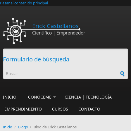
Pasar al contenido principal
Erick Castellanos
Científico | Emprendedor
Formulario de búsqueda
INICIO
CONÓCEME
CIENCIA | TECNOLOGÍA
EMPRENDIMIENTO
CURSOS
CONTACTO
Inicio
/
Blogs
/
Blog de Erick Castellanos