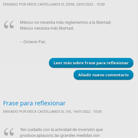
ENVIADO POR
ERICK CASTELLANOS
EL DOM, 23/01/2022 - 10:00
México no necesita más reglamentos a la libertad;
México necesita más libertad.
-- Octavio Paz.
Leer más
sobre Frase para reflexionar
Añadir nuevo comentario
Frase para reflexionar
ENVIADO POR
ERICK CASTELLANOS
EL VIE, 14/01/2022 - 10:00
Ten cuidado con la actividad de inversión que
produce aplausos; las grandes medidas son