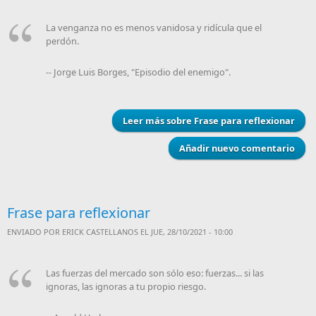
La venganza no es menos vanidosa y ridícula que el
perdón.
-- Jorge Luis Borges, "Episodio del enemigo".
Leer más
sobre Frase para reflexionar
Añadir nuevo comentario
Frase para reflexionar
ENVIADO POR
ERICK CASTELLANOS
EL JUE, 28/10/2021 - 10:00
Las fuerzas del mercado son sólo eso: fuerzas... si las
ignoras, las ignoras a tu propio riesgo.