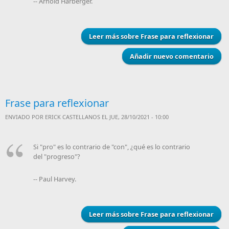
-- Arnold Harberger.
Leer más
sobre Frase para reflexionar
Añadir nuevo comentario
Frase para reflexionar
ENVIADO POR
ERICK CASTELLANOS
EL JUE, 28/10/2021 - 10:00
Si "pro" es lo contrario de "con", ¿qué es lo contrario
del "progreso"?
-- Paul Harvey.
Leer más
sobre Frase para reflexionar