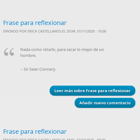
Frase para reflexionar
ENVIADO POR
ERICK CASTELLANOS
EL DOM, 01/11/2020 - 10:00
Nada como retarlo, para sacar lo mejor de un
hombre.
-- Sir Sean Connery.
Leer más
sobre Frase para reflexionar
Añadir nuevo comentario
Frase para reflexionar
ENVIADO POR
ERICK CASTELLANOS
EL MAR, 27/10/2020 - 00:00