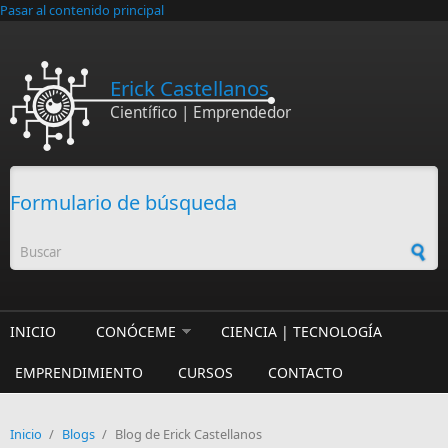
Pasar al contenido principal
Erick Castellanos
Científico | Emprendedor
Formulario de búsqueda
INICIO
CONÓCEME
CIENCIA | TECNOLOGÍA
EMPRENDIMIENTO
CURSOS
CONTACTO
Inicio
/
Blogs
/
Blog de Erick Castellanos