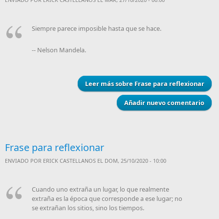
Siempre parece imposible hasta que se hace.
-- Nelson Mandela.
Leer más
sobre Frase para reflexionar
Añadir nuevo comentario
Frase para reflexionar
ENVIADO POR
ERICK CASTELLANOS
EL DOM, 25/10/2020 - 10:00
Cuando uno extraña un lugar, lo que realmente
extraña es la época que corresponde a ese lugar; no
se extrañan los sitios, sino los tiempos.