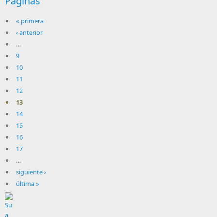
Páginas
« primera
‹ anterior
…
9
10
11
12
13
14
15
16
17
…
siguiente ›
última »