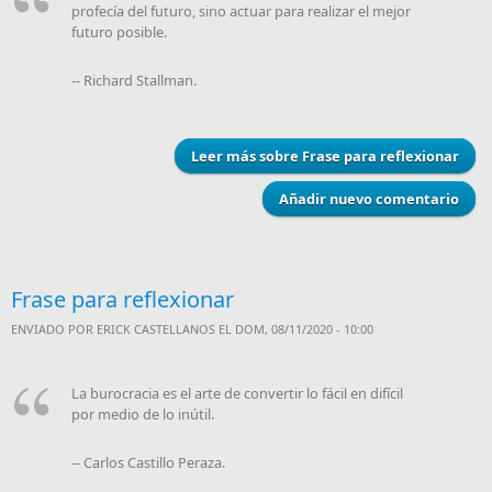
profecía del futuro, sino actuar para realizar el mejor
futuro posible.
-- Richard Stallman.
Leer más
sobre Frase para reflexionar
Añadir nuevo comentario
Frase para reflexionar
ENVIADO POR
ERICK CASTELLANOS
EL DOM, 08/11/2020 - 10:00
La burocracia es el arte de convertir lo fácil en difícil
por medio de lo inútil.
-- Carlos Castillo Peraza.