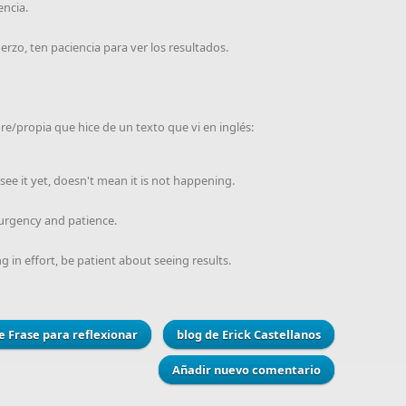
encia.
erzo, ten paciencia para ver los resultados.
bre/propia que hice de un texto que vi en inglés:
see it yet, doesn't mean it is not happening.
urgency and patience.
 in effort, be patient about seeing results.
e Frase para reflexionar
blog de Erick Castellanos
Añadir nuevo comentario