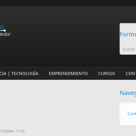
os
Formu
dedor
CIA | TECNOLOGÍA
EMPRENDIMIENTO
CURSOS
CON
Nave
Cont
12/2024 - 11:20