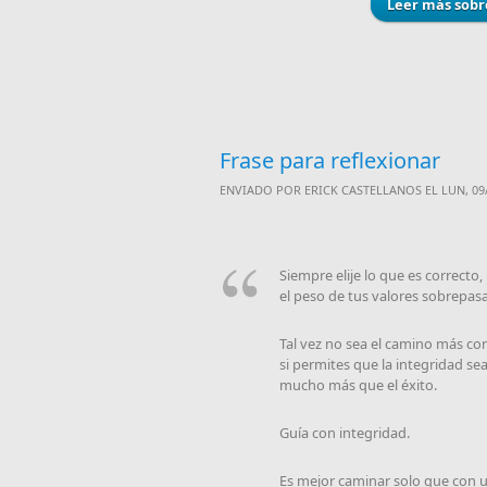
Leer más
sobr
Frase para reflexionar
ENVIADO POR
ERICK CASTELLANOS
EL LUN, 09/
Siempre elije lo que es correcto
el peso de tus valores sobrepas
Tal vez no sea el camino más cor
si permites que la integridad sea 
mucho más que el éxito.
Guía con integridad.
Es mejor caminar solo que con u