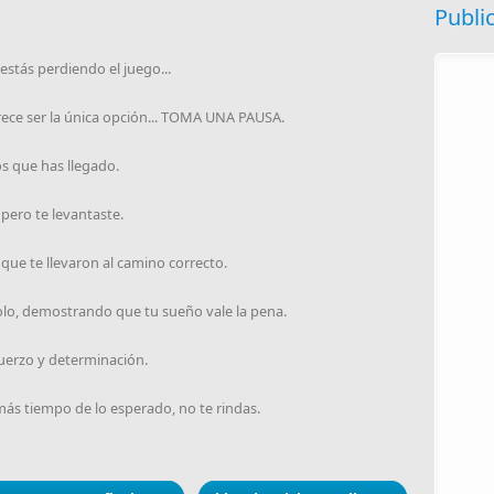
Publi
stás perdiendo el juego...
ece ser la única opción... TOMA UNA PAUSA.
os que has llegado.
 pero te levantaste.
que te llevaron al camino correcto.
olo, demostrando que tu sueño vale la pena.
fuerzo y determinación.
ás tiempo de lo esperado, no te rindas.