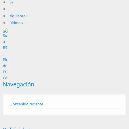
87
…
siguiente ›
última »
Navegación
Contenido reciente