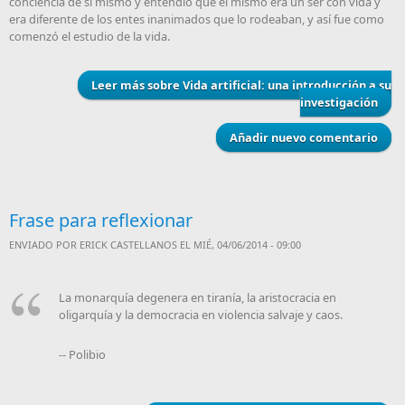
conciencia de sí mismo y entendió que él mismo era un ser con vida y
era diferente de los entes inanimados que lo rodeaban, y así fue como
comenzó el estudio de la vida.
Leer más
sobre Vida artificial: una introducción a su
investigación
Añadir nuevo comentario
Frase para reflexionar
ENVIADO POR
ERICK CASTELLANOS
EL MIÉ, 04/06/2014 - 09:00
La monarquía degenera en tiranía, la aristocracia en
oligarquía y la democracia en violencia salvaje y caos.
-- Polibio