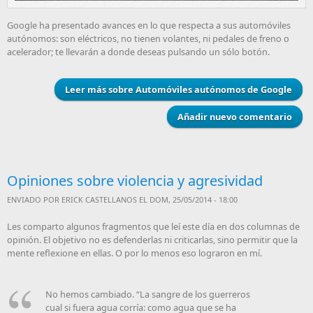
Google ha presentado avances en lo que respecta a sus automóviles
autónomos: son eléctricos, no tienen volantes, ni pedales de freno o
acelerador; te llevarán a donde deseas pulsando un sólo botón.
Leer más
sobre Automóviles autónomos de Google
Añadir nuevo comentario
Opiniones sobre violencia y agresividad
ENVIADO POR
ERICK CASTELLANOS
EL DOM, 25/05/2014 - 18:00
Les comparto algunos fragmentos que leí este día en dos columnas de
opinión. El objetivo no es defenderlas ni criticarlas, sino permitir que la
mente reflexione en ellas. O por lo menos eso lograron en mí.
No hemos cambiado.
La sangre de los guerreros
cual si fuera agua corría: como agua que se ha