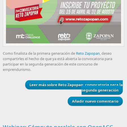
Como finalista de la primera generación de
Reto Zapopan
, deseo
compartirles el hecho de que ya está abierta la convocatoria para
participar en la segunda generación de este concurso de
emprendurismo.
Leer más
sobre Reto Zapopan: convocatoria para la
segunda generación
Añadir nuevo comentario