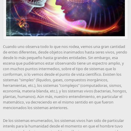
Cuando uno observa todo lo que nos rodea, vemos una gran cantidad
de entes diferentes, desde objetos inanimados hasta seres vivos, yendo
desde lo más pequeño hasta grandes entidades. Sin embargo, esa
escena que pudiéramos estar observando tiene un espectro amplio, y
con muchos puntos intermedios, sobre el tipo de sistemas que lo
conforman, si lo vemos desde el punto de vista científico. Existen los
sistemas "simples" (líquidos, gases, compuestos inorgánicos,
herramientas, etc.), los sistemas "complejos" (computadoras, sismos,
economía, materia blanda, etc.), y los sistemas vivos (bacterias, hongos,
plantas, humanos). Aún más, nuestro entendimiento, en particular el
matemático, va decreciendo en el mismo sentido en que fueron
mencionados los sistemas anteriores.
De los sistemas enumerados, los sistemas vivos han sido de particular
interés para la humanidad desde el momento en que el hombre tuvo