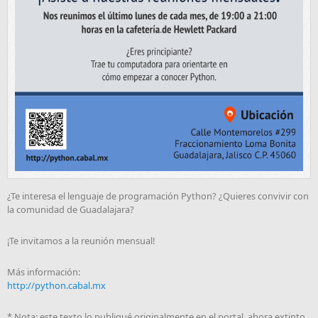
¿Te interesa el lenguaje de programación Python? ¿Quieres convivir con
la comunidad de Guadalajara?
¡Te invitamos a la reunión mensual!
Más información:
http://python.cabal.mx
* Nota: este texto lo publiqué originalmente en el portal, ahora extinto,