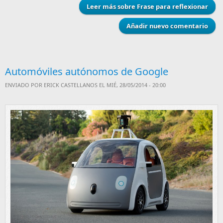
Leer más
sobre Frase para reflexionar
Añadir nuevo comentario
Automóviles autónomos de Google
ENVIADO POR
ERICK CASTELLANOS
EL MIÉ, 28/05/2014 - 20:00